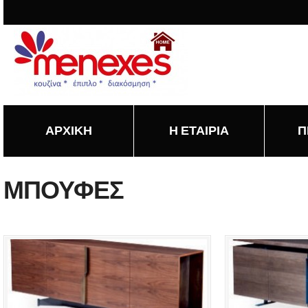
ΑΡΧΙΚΗ
Η ΕΤΑΙΡΙΑ
Π
ΜΠΟΥΦΕΣ