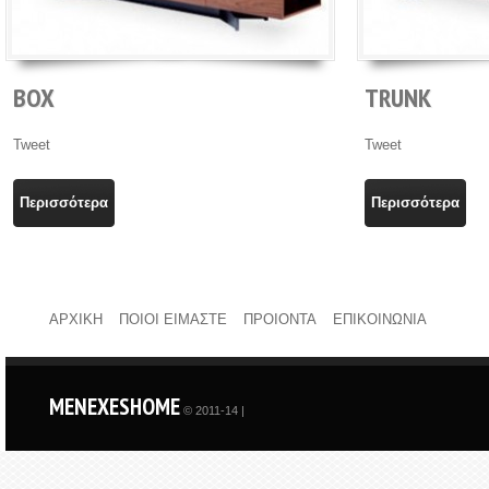
BOX
TRUNK
Tweet
Tweet
Περισσότερα
Περισσότερα
ΑΡΧΙΚΗ
ΠΟΙΟΙ ΕΙΜΑΣΤΕ
ΠΡΟΙΟΝΤΑ
ΕΠΙΚΟΙΝΩΝΙΑ
MENEXESHOME
© 2011-14 |